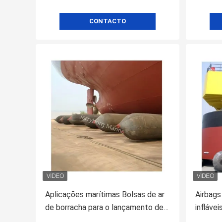
CONTACTO
Aplicações marítimas Bolsas de ar
Airbags
de borracha para o lançamento de
infláve
navios com a norma ISO14409