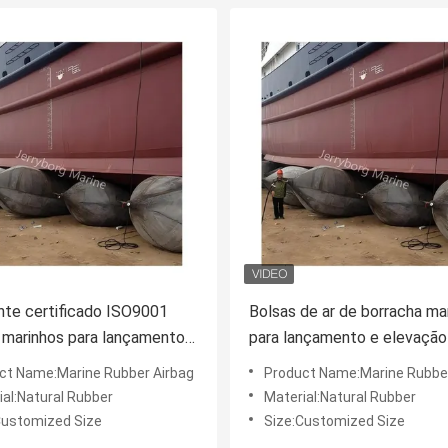
nte certificado ISO9001
Bolsas de ar de borracha ma
 marinhos para lançamento
para lançamento e elevação
os
navios com a norma ISO144
ct Name:Marine Rubber Airbag
Product Name:Marine Rubber
ial:Natural Rubber
Material:Natural Rubber
Customized Size
Size:Customized Size