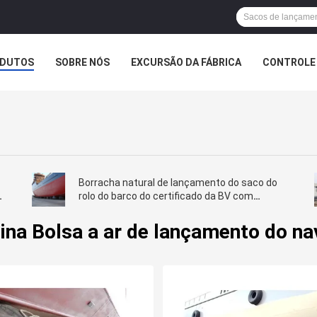
DUTOS
SOBRE NÓS
EXCURSÃO DA FÁBRICA
CONTROLE 
Borracha natural de lançamento do saco do
rolo do barco do certificado da BV com
encaixes de extremidade
ina Bolsa a ar de lançamento do na