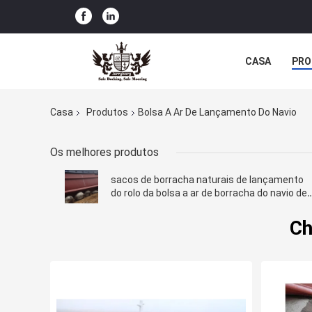
CASA
PRO
Casa
Produtos
Bolsa A Ar De Lançamento Do Navio
Os melhores produtos
sacos de borracha naturais de lançamento
do rolo da bolsa a ar de borracha do navio de
0.8m*12m com certificado de CCS
Ch