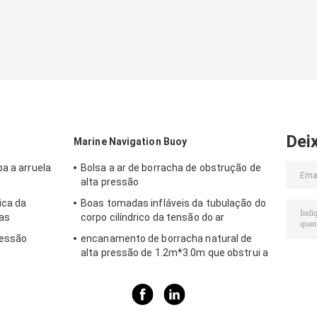
Dei
Marine Navigation Buoy
a a arruela
Bolsa a ar de borracha de obstrução de
alta pressão
ica da
Boas tomadas infláveis da tubulação do
ras
corpo cilíndrico da tensão do ar
ressão
encanamento de borracha natural de
alta pressão de 1.2m*3.0m que obstrui a
bolsa a ar