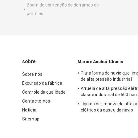
Boom de contenção de derrames de
petróleo
sobre
Marine Anchor Chains
Plataforma do navio que limp
Sobre nós
de alta pressão industrial
Excursão da fábrica
Arruela de alta pressão elétr
Controle da qualidade
classe industrial de 500 bar
Contacte-nos
Líquido de limpeza de alta p
Notícia
elétrico da casca do navio
Sitemap