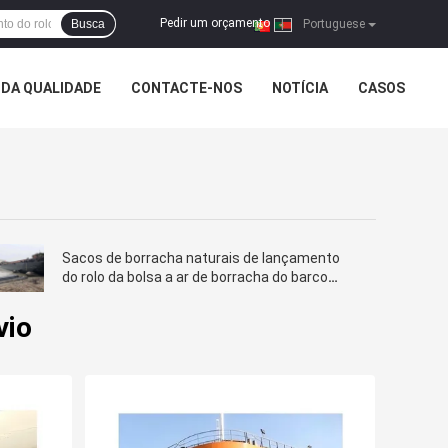
Pedir um orçamento
Busca
|
Portuguese
DA QUALIDADE
CONTACTE-NOS
NOTÍCIA
CASOS
Sacos de borracha naturais de lançamento
do rolo da bolsa a ar de borracha do barco
com certificado da BV
vio