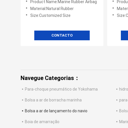
Product Name:Marine Rubber Airbag
Produ
Material:Natural Rubber
Mater
Size:Customized Size
Size:
CONTACTO
Navegue Categorias：
Para-choque pneumático de Yokohama
hidr
Bolsa a ar de borracha marinha
para
Bolsa a ar de lançamento do navio
Bols
Boia de amarração
Mari