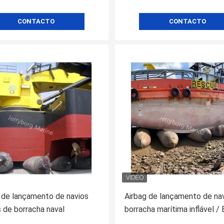
CONTACTO
CONTACTO
 de lançamento de navios
Airbag de lançamento de na
is de borracha naval
borracha marítima inflável / 
para lançamento e elevação