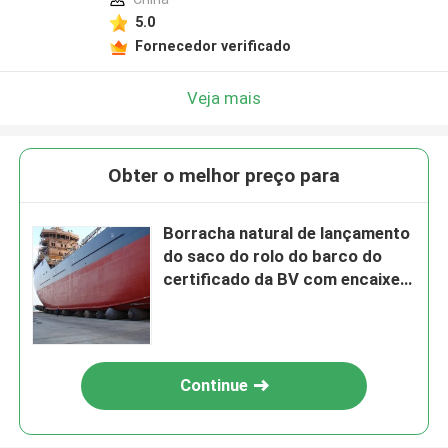
5.0
Fornecedor verificado
Veja mais
Obter o melhor preço para
Borracha natural de lançamento
do saco do rolo do barco do
certificado da BV com encaixes
de extremidade
Continue