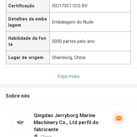
Certificação
ISO17357 CCS BV
Detalhes da emba
Embalagem do Nude
lagem
Habilidade da fon
5000 partes pelo ano
te
Lugar de origem
Shandong, China
Veja mais
Sobre nós
Qingdao Jerryborg Marine
Machinery Co., Ltd perfil do
fabricante
China