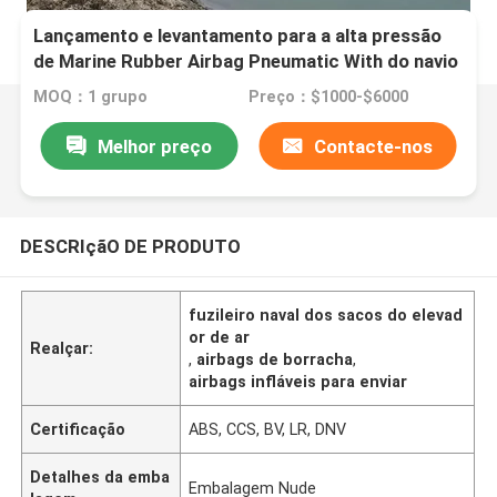
Lançamento e levantamento para a alta pressão
de Marine Rubber Airbag Pneumatic With do navio
para o navio de carga
MOQ：1 grupo
Preço：$1000-$6000
Melhor preço
Contacte-nos
DESCRIçãO DE PRODUTO
fuzileiro naval dos sacos do elevad
or de ar
Realçar:
,
airbags de borracha
,
airbags infláveis para enviar
Certificação
ABS, CCS, BV, LR, DNV
Detalhes da emba
Embalagem Nude