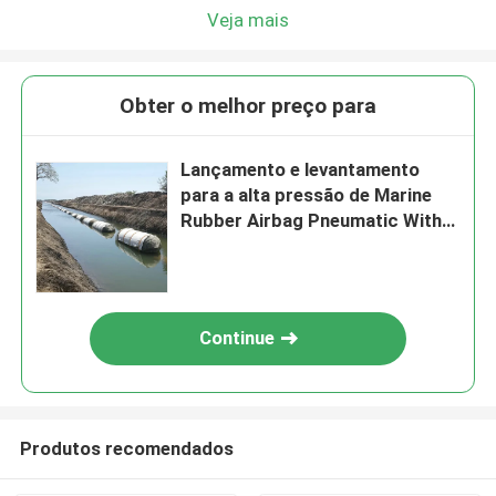
Veja mais
Obter o melhor preço para
Lançamento e levantamento
para a alta pressão de Marine
Rubber Airbag Pneumatic With
do navio para o navio de carga
Continue
Produtos recomendados