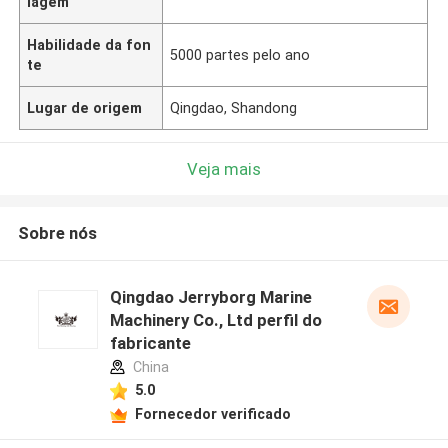
lagem
Habilidade da fon
5000 partes pelo ano
te
Lugar de origem
Qingdao, Shandong
Veja mais
Sobre nós
Qingdao Jerryborg Marine
Machinery Co., Ltd perfil do
fabricante
China
5.0
Fornecedor verificado