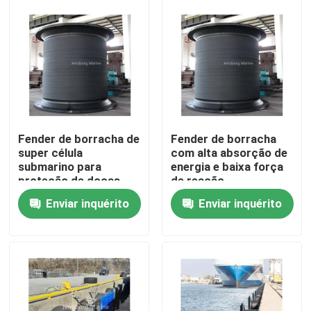
Fender de borracha de
Fender de borracha
super célula
com alta absorção de
submarino para
energia e baixa força
proteção de docas
de reação
Enviar inquérito
Enviar inquérito
Casa
Produtos
Sobre nós